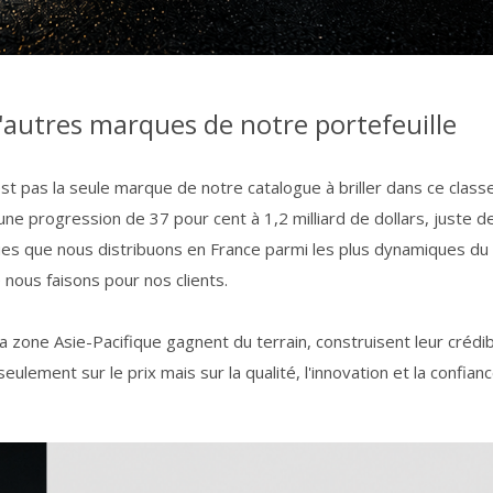
autres marques de notre portefeuille
est pas la seule marque de notre catalogue à briller dans ce clas
une progression de 37 pour cent à 1,2 milliard de dollars, juste d
ues que nous distribuons en France parmi les plus dynamiques du
 nous faisons pour nos clients.
zone Asie-Pacifique gagnent du terrain, construisent leur crédibi
ulement sur le prix mais sur la qualité, l'innovation et la confianc