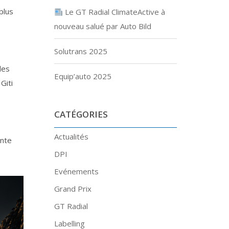
plus
Le GT Radial ClimateActive à
nouveau salué par Auto Bild
Solutrans 2025
les
Equip’auto 2025
Giti
CATÉGORIES
Actualités
onte
DPI
Evénements
Grand Prix
GT Radial
Labelling