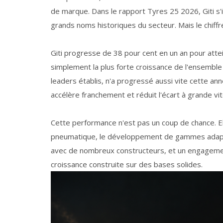
de marque. Dans le rapport Tyres 25 2026, Giti s'i
grands noms historiques du secteur. Mais le chiffre 
Giti progresse de 38 pour cent en un an pour attei
simplement la plus forte croissance de l'ensembl
leaders établis, n'a progressé aussi vite cette an
accélère franchement et réduit l'écart à grande vi
Cette performance n'est pas un coup de chance. El
pneumatique, le développement de gammes adapté
avec de nombreux constructeurs, et un engagemen
croissance construite sur des bases solides.