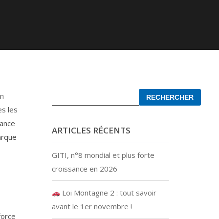
in
es les
sance
ARTICLES RÉCENTS
arque
GITI, n°8 mondial et plus forte
croissance en 2026
Loi Montagne 2 : tout savoir
avant le 1er novembre !
force