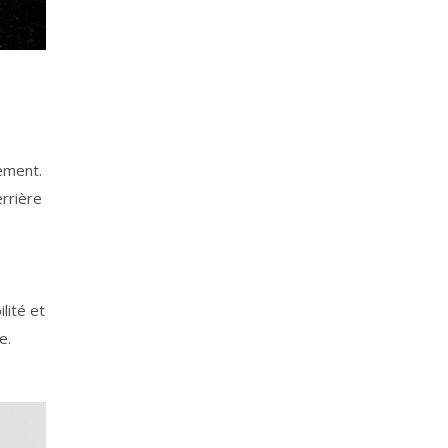
sement.
errière
lité et
e.