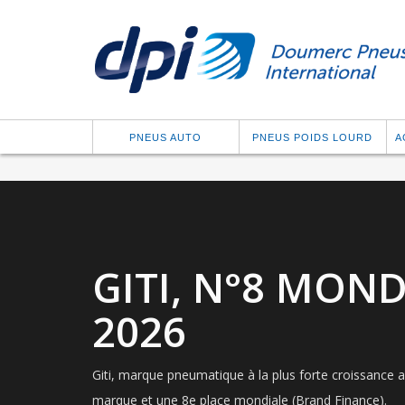
PNEUS AUTO
PNEUS POIDS LOURD
A
GITI, N°8 MON
2026
Giti, marque pneumatique à la plus forte croissance
marque et une 8e place mondiale (Brand Finance).