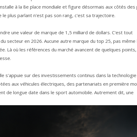
nstalle à la 8e place mondiale et figure désormais aux côtés des 
le plus parlant n'est pas son rang, c'est sa trajectoire.
ndre une valeur de marque de 1,5 milliard de dollars. C'est tout
e du secteur en 2026. Aucune autre marque du top 25, pas même 
née. Là où les références du marché avancent de quelques points, 
tesse.
le s'appuie sur des investissements continus dans la technologie
es aux véhicules électriques, des partenariats en première m
t de longue date dans le sport automobile. Autrement dit, une