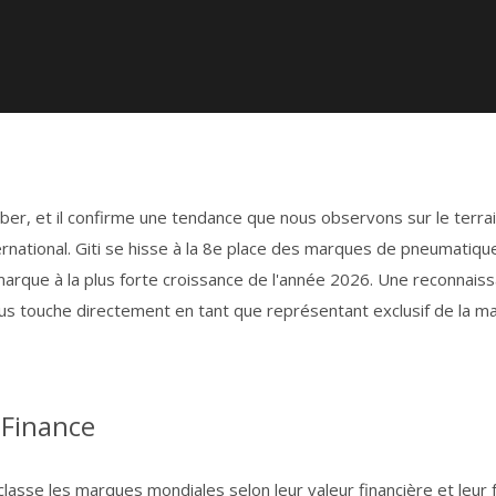
er, et il confirme une tendance que nous observons sur le terra
national. Giti se hisse à la 8e place des marques de pneumatiqu
marque à la plus forte croissance de l'année 2026. Une reconnais
s touche directement en tant que représentant exclusif de la m
 Finance
lasse les marques mondiales selon leur valeur financière et leur 