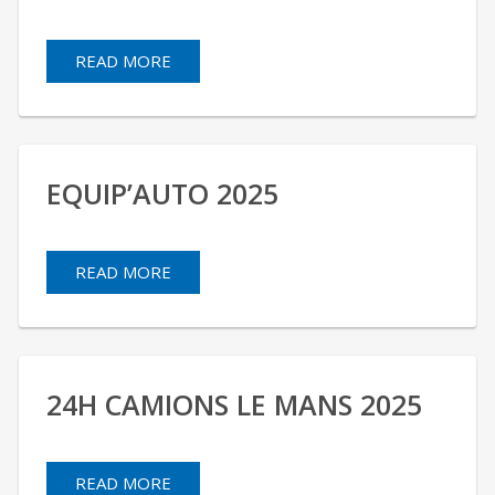
READ MORE
EQUIP’AUTO 2025
READ MORE
24H CAMIONS LE MANS 2025
READ MORE